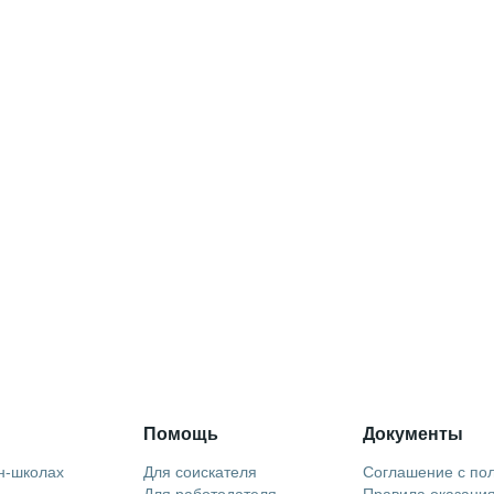
Помощь
Документы
н-школах
Для соискателя
Соглашение с по