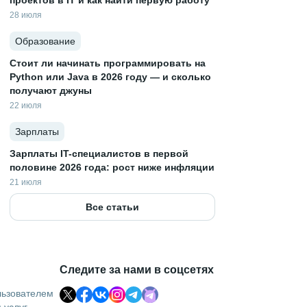
проектов в IT и как найти первую работу
28 июля
Образование
Стоит ли начинать программировать на
Python или Java в 2026 году — и сколько
получают джуны
22 июля
Зарплаты
Зарплаты IT-специалистов в первой
половине 2026 года: рост ниже инфляции
21 июля
Все статьи
Следите за нами в соцсетях
льзователем