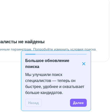
алисты не найдены
анным параметрам. Попробуйте изменить условия поиска.
Большое обновление
поиска
Мы улучшили поиск
специалистов — теперь он
быстрее, удобнее и охватывает
больше кандидатов.
Назад
Далее