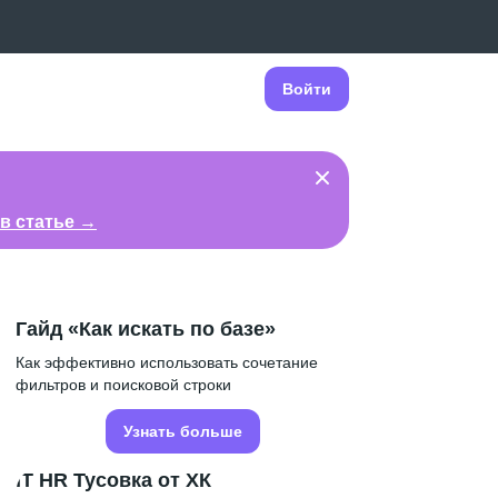
Войти
в статье →
Гайд «Как искать по базе»
Как эффективно использовать сочетание
фильтров и поисковой строки
Узнать больше
IT HR Тусовка от ХК