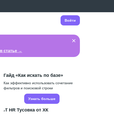
Войти
в статье →
Гайд «Как искать по базе»
Как эффективно использовать сочетание
фильтров и поисковой строки
Узнать больше
IT HR Тусовка от ХК