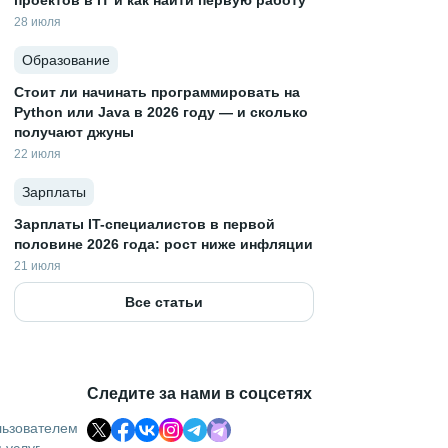
проектов в IT и как найти первую работу
28 июля
Образование
Стоит ли начинать программировать на
Python или Java в 2026 году — и сколько
получают джуны
22 июля
Зарплаты
Зарплаты IT-специалистов в первой
половине 2026 года: рост ниже инфляции
21 июля
Все статьи
Следите за нами в соцсетях
льзователем