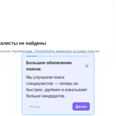
алисты не найдены
анным параметрам. Попробуйте изменить условия поиска.
Большое обновление
поиска
Мы улучшили поиск
специалистов — теперь он
быстрее, удобнее и охватывает
больше кандидатов.
Назад
Далее