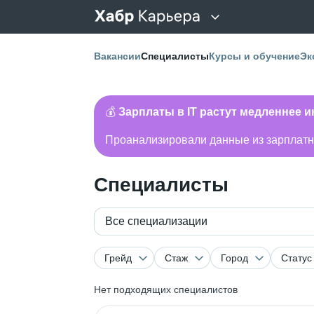
Вакансии
Специалисты
Курсы и обучение
Эк
💰
Зарплаты в IT растут медленнее 
Проанализировали данные из зарплатно
Специалисты
Все специализации
Грейд
Стаж
Город
Статус
Нет подходящих специалистов