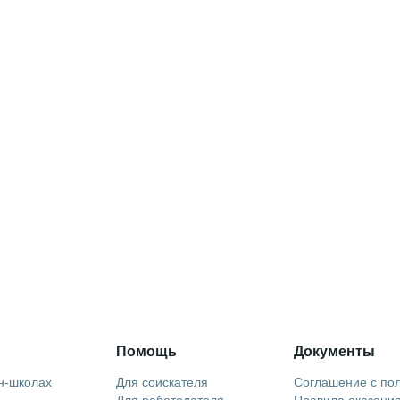
Помощь
Документы
н-школах
Для соискателя
Соглашение с по