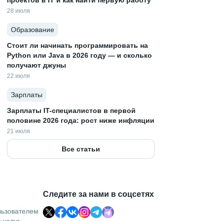
проектов в IT и как найти первую работу
28 июля
Образование
Стоит ли начинать программировать на
Python или Java в 2026 году — и сколько
получают джуны
22 июля
Зарплаты
Зарплаты IT-специалистов в первой
половине 2026 года: рост ниже инфляции
21 июля
Все статьи
Следите за нами в соцсетях
льзователем