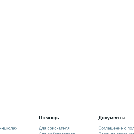
Помощь
Документы
н-школах
Для соискателя
Соглашение с по