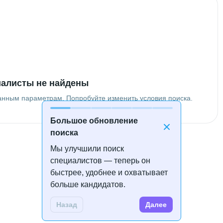
алисты не найдены
анным параметрам. Попробуйте изменить условия поиска.
Большое обновление
поиска
Мы улучшили поиск
специалистов — теперь он
быстрее, удобнее и охватывает
больше кандидатов.
Назад
Далее