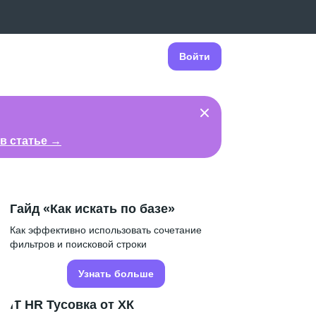
Войти
в статье →
Гайд «Как искать по базе»
Как эффективно использовать сочетание
фильтров и поисковой строки
Узнать больше
IT HR Тусовка от ХК