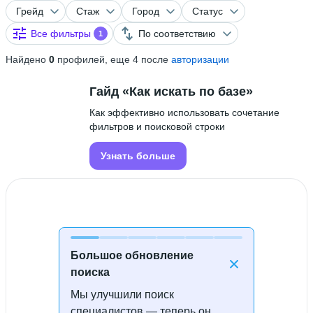
Грейд
Стаж
Город
Статус
Все фильтры
По соответствию
1
Найдено
0
профилей, еще 4 после
авторизации
Гайд «Как искать по базе»
Как эффективно использовать сочетание
фильтров и поисковой строки
Узнать больше
Большое обновление
поиска
Мы улучшили поиск
Специалисты не найдены
специалистов — теперь он