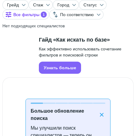
Грейд
Стаж
Город
Статус
Все фильтры
По соответствию
1
Нет подходящих специалистов
Гайд «Как искать по базе»
Как эффективно использовать сочетание
фильтров и поисковой строки
Узнать больше
Большое обновление
поиска
Мы улучшили поиск
Специалисты не найдены
специалистов — теперь он