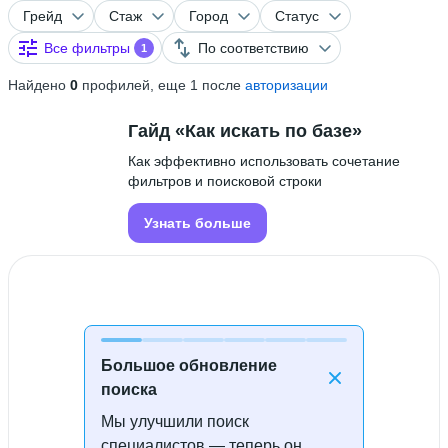
Грейд
Стаж
Город
Статус
Все фильтры
По соответствию
1
Найдено
0
профилей, еще 1 после
авторизации
Гайд «Как искать по базе»
Как эффективно использовать сочетание
фильтров и поисковой строки
Узнать больше
Большое обновление
поиска
Мы улучшили поиск
Специалисты не найдены
специалистов — теперь он