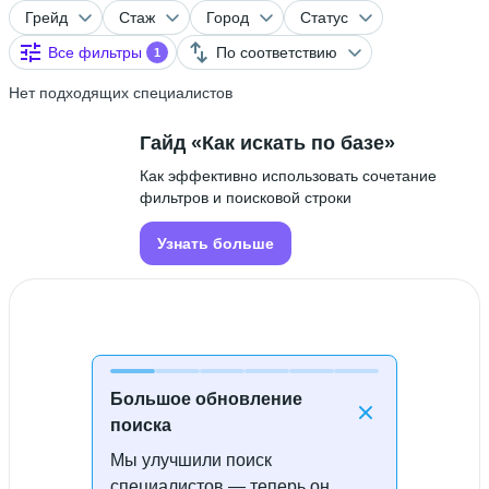
Грейд
Стаж
Город
Статус
Все фильтры
По соответствию
1
Нет подходящих специалистов
Гайд «Как искать по базе»
Как эффективно использовать сочетание
фильтров и поисковой строки
Узнать больше
Большое обновление
поиска
Мы улучшили поиск
Специалисты не найдены
специалистов — теперь он