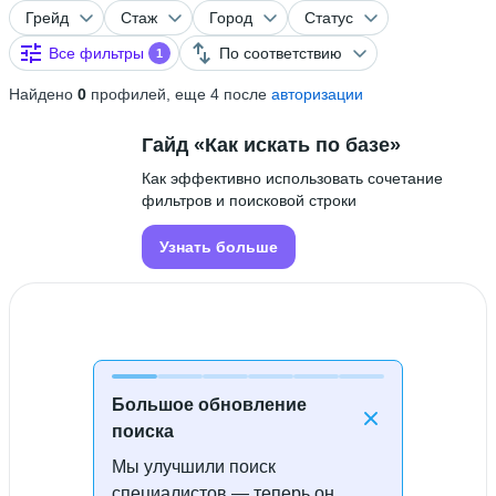
Грейд
Стаж
Город
Статус
Все фильтры
По соответствию
1
Найдено
0
профилей, еще 4 после
авторизации
Гайд «Как искать по базе»
Как эффективно использовать сочетание
фильтров и поисковой строки
Узнать больше
Большое обновление
поиска
Мы улучшили поиск
Специалисты не найдены
специалистов — теперь он