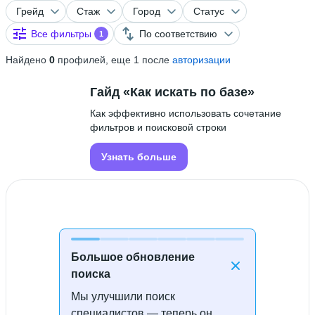
Грейд
Стаж
Город
Статус
Все фильтры
По соответствию
1
Найдено
0
профилей, еще 1 после
авторизации
Гайд «Как искать по базе»
Как эффективно использовать сочетание
фильтров и поисковой строки
Узнать больше
Большое обновление
поиска
Мы улучшили поиск
Специалисты не найдены
специалистов — теперь он