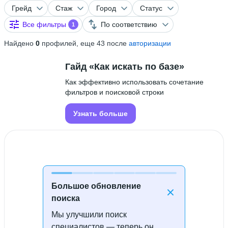
Грейд
Стаж
Город
Статус
Все фильтры
По соответствию
1
Найдено
0
профилей, еще 43 после
авторизации
Гайд «Как искать по базе»
Как эффективно использовать сочетание
фильтров и поисковой строки
Узнать больше
Большое обновление
поиска
Мы улучшили поиск
Специалисты не найдены
специалистов — теперь он