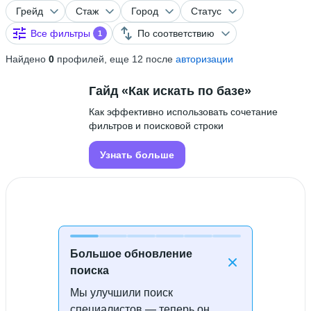
Грейд
Стаж
Город
Статус
Все фильтры
По соответствию
1
Найдено
0
профилей, еще 12 после
авторизации
Гайд «Как искать по базе»
Как эффективно использовать сочетание
фильтров и поисковой строки
Узнать больше
Большое обновление
поиска
Мы улучшили поиск
Специалисты не найдены
специалистов — теперь он