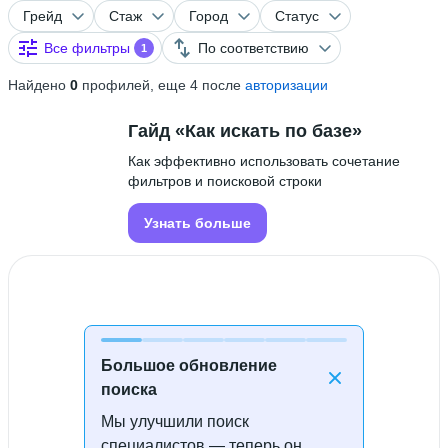
Грейд
Стаж
Город
Статус
Все фильтры
По соответствию
1
Найдено
0
профилей, еще 4 после
авторизации
Гайд «Как искать по базе»
Как эффективно использовать сочетание
фильтров и поисковой строки
Узнать больше
Большое обновление
поиска
Мы улучшили поиск
Специалисты не найдены
специалистов — теперь он