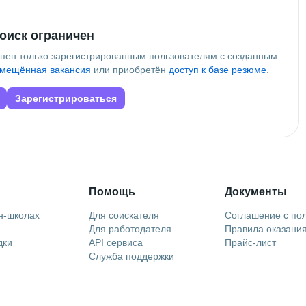
оиск ограничен
упен только зарегистрированным пользователям с созданным
мещённая вакансия
или приобретён
доступ к базе резюме
.
Зарегистрироваться
Помощь
Документы
н-школах
Для соискателя
Соглашение с по
Для работодателя
Правила оказания
дки
API сервиса
Прайс-лист
Служба поддержки