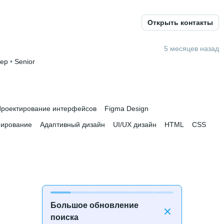
Открыть контакты
5 месяцев назад
нер
 • 
Senior
роектирование интерфейсов
Figma Design
пирование
Адаптивный дизайн
UI/UX дизайн
HTML
CSS
Большое обновление
поиска