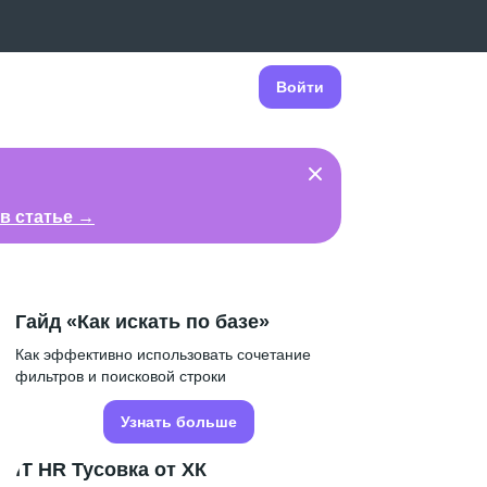
Войти
в статье →
Гайд «Как искать по базе»
Как эффективно использовать сочетание
фильтров и поисковой строки
Узнать больше
IT HR Тусовка от ХК