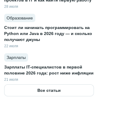
проектов в IT и как найти первую работу
28 июля
Образование
Стоит ли начинать программировать на
Python или Java в 2026 году — и сколько
получают джуны
22 июля
Зарплаты
Зарплаты IT-специалистов в первой
половине 2026 года: рост ниже инфляции
21 июля
Все статьи