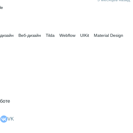
le
 дизайн
Веб-дизайн
Tilda
Webflow
UIKit
Material Design
аботе
а
VK