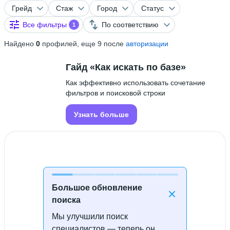
Грейд
Стаж
Город
Статус
Все фильтры
По соответствию
1
Найдено
0
профилей, еще 9 после
авторизации
Гайд «Как искать по базе»
Как эффективно использовать сочетание
фильтров и поисковой строки
Узнать больше
Большое обновление
поиска
Мы улучшили поиск
Специалисты не найдены
специалистов — теперь он