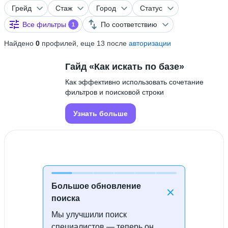
Грейд
Стаж
Город
Статус
Все фильтры
По соответствию
1
Найдено
0
профилей, еще 13 после
авторизации
Гайд «Как искать по базе»
Как эффективно использовать сочетание
фильтров и поисковой строки
Узнать больше
Большое обновление
поиска
Мы улучшили поиск
Специалисты не найдены
специалистов — теперь он