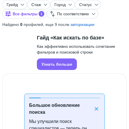
Грейд
Стаж
Город
Статус
Все фильтры
По соответствию
1
Найдено
0
профилей, еще 9 после
авторизации
Гайд «Как искать по базе»
Как эффективно использовать сочетание
фильтров и поисковой строки
Узнать больше
Большое обновление
поиска
Мы улучшили поиск
Специалисты не найдены
специалистов — теперь он