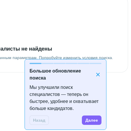
алисты не найдены
анным параметрам. Попробуйте изменить условия поиска.
Большое обновление
поиска
Мы улучшили поиск
специалистов — теперь он
быстрее, удобнее и охватывает
больше кандидатов.
Назад
Далее