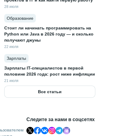
проектов в IT и как найти первую работу
28 июля
Образование
Стоит ли начинать программировать на
Python или Java в 2026 году — и сколько
получают джуны
22 июля
Зарплаты
Зарплаты IT-специалистов в первой
половине 2026 года: рост ниже инфляции
21 июля
Все статьи
Следите за нами в соцсетях
льзователем