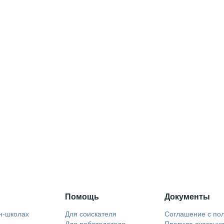
Помощь
Документы
н-школах
Для соискателя
Соглашение с по