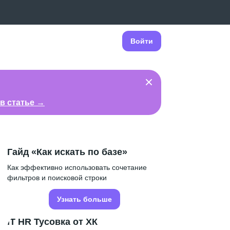
Войти
в статье →
Гайд «Как искать по базе»
Как эффективно использовать сочетание
фильтров и поисковой строки
Узнать больше
IT HR Тусовка от ХК