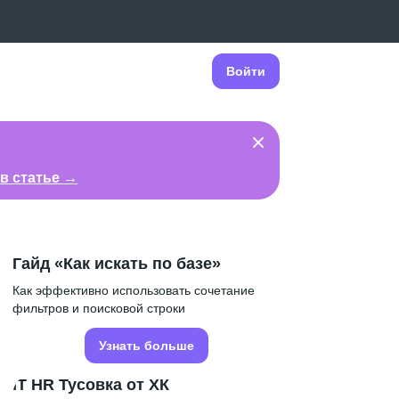
Войти
в статье →
Гайд «Как искать по базе»
Как эффективно использовать сочетание
фильтров и поисковой строки
Узнать больше
IT HR Тусовка от ХК