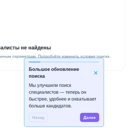
алисты не найдены
анным параметрам. Попробуйте изменить условия поиска.
Большое обновление
поиска
Мы улучшили поиск
специалистов — теперь он
быстрее, удобнее и охватывает
больше кандидатов.
Назад
Далее