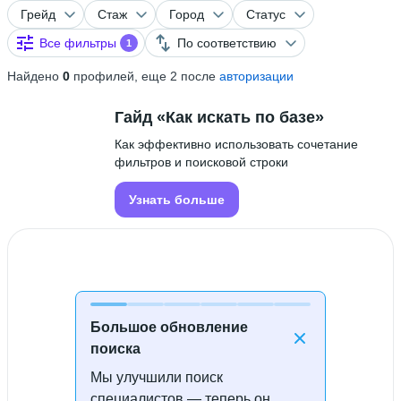
Грейд
Стаж
Город
Статус
Все фильтры
По соответствию
1
Найдено
0
профилей, еще 2 после
авторизации
Гайд «Как искать по базе»
Как эффективно использовать сочетание
фильтров и поисковой строки
Узнать больше
Большое обновление
поиска
Мы улучшили поиск
Специалисты не найдены
специалистов — теперь он