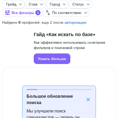
Грейд
Стаж
Город
Статус
Все фильтры
По соответствию
1
Найдено
0
профилей, еще 2 после
авторизации
Гайд «Как искать по базе»
Как эффективно использовать сочетание
фильтров и поисковой строки
Узнать больше
Большое обновление
поиска
Мы улучшили поиск
Специалисты не найдены
специалистов — теперь он