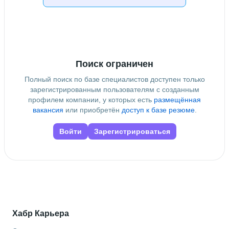
ВолгГТУ
Дополнительное образование
Бауманский учебный центр «Специалист»
 • 
"Аудит-
Эксперт"
Поиск ограничен
Полный поиск по базе специалистов доступен только
зарегистрированным пользователям с созданным
профилем компании, у которых есть
размещённая
вакансия
или приобретён
доступ к базе резюме
.
Войти
Зарегистрироваться
Хабр Карьера