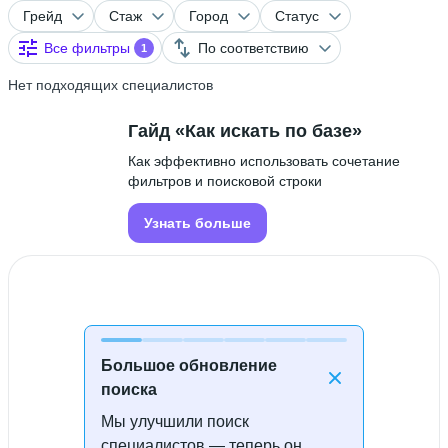
Грейд
Стаж
Город
Статус
Все фильтры
По соответствию
1
Нет подходящих специалистов
Гайд «Как искать по базе»
Как эффективно использовать сочетание
фильтров и поисковой строки
Узнать больше
Большое обновление
поиска
Мы улучшили поиск
Специалисты не найдены
специалистов — теперь он