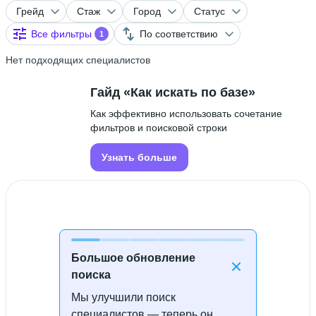
Грейд
Стаж
Город
Статус
Все фильтры
По соответствию
1
Нет подходящих специалистов
Гайд «Как искать по базе»
Как эффективно использовать сочетание
фильтров и поисковой строки
Узнать больше
Большое обновление
поиска
Мы улучшили поиск
Специалисты не найдены
специалистов — теперь он