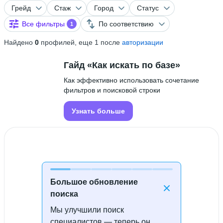
Грейд
Стаж
Город
Статус
Все фильтры
По соответствию
1
Найдено
0
профилей, еще 1 после
авторизации
Гайд «Как искать по базе»
Как эффективно использовать сочетание
фильтров и поисковой строки
Узнать больше
Большое обновление
поиска
Мы улучшили поиск
Специалисты не найдены
специалистов — теперь он