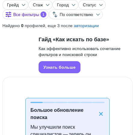
Грейд
Стаж
Город
Статус
Все фильтры
По соответствию
1
Найдено
0
профилей, еще 3 после
авторизации
Гайд «Как искать по базе»
Как эффективно использовать сочетание
фильтров и поисковой строки
Узнать больше
Большое обновление
поиска
Мы улучшили поиск
Специалисты не найдены
специалистов — теперь он