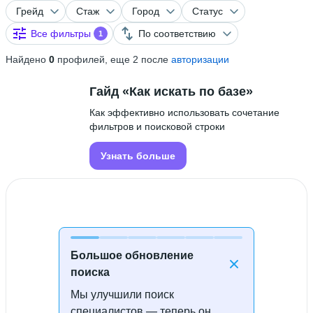
Грейд
Стаж
Город
Статус
Все фильтры
По соответствию
1
Найдено
0
профилей, еще 2 после
авторизации
Гайд «Как искать по базе»
Как эффективно использовать сочетание
фильтров и поисковой строки
Узнать больше
Большое обновление
поиска
Мы улучшили поиск
Специалисты не найдены
специалистов — теперь он