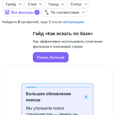
Грейд
Стаж
Город
Статус
Все фильтры
По соответствию
1
Найдено
0
профилей, еще 9 после
авторизации
Гайд «Как искать по базе»
Как эффективно использовать сочетание
фильтров и поисковой строки
Узнать больше
Большое обновление
поиска
Мы улучшили поиск
Специалисты не найдены
специалистов — теперь он