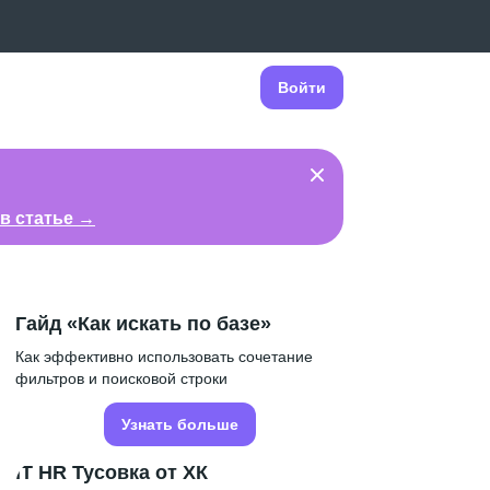
Войти
в статье →
Гайд «Как искать по базе»
Как эффективно использовать сочетание
фильтров и поисковой строки
Узнать больше
IT HR Тусовка от ХК