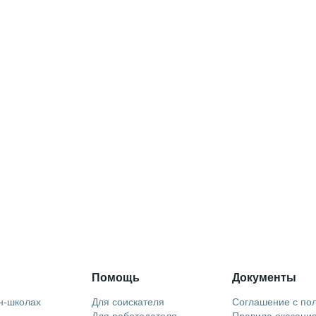
Помощь
Документы
н-школах
Для соискателя
Соглашение с по