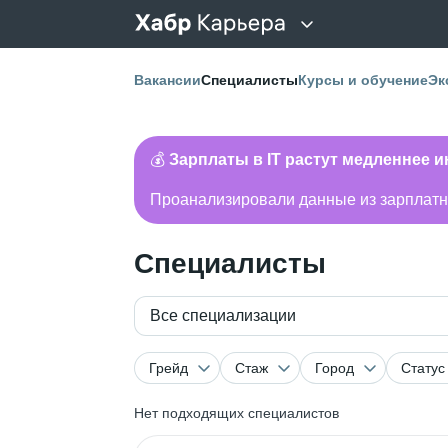
Вакансии
Специалисты
Курсы и обучение
Эк
💰
Зарплаты в IT растут медленнее 
Проанализировали данные из зарплатно
Специалисты
Все специализации
Грейд
Стаж
Город
Статус
Нет подходящих специалистов