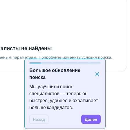
алисты не найдены
анным параметрам. Попробуйте изменить условия поиска.
Большое обновление
поиска
Мы улучшили поиск
специалистов — теперь он
быстрее, удобнее и охватывает
больше кандидатов.
Назад
Далее