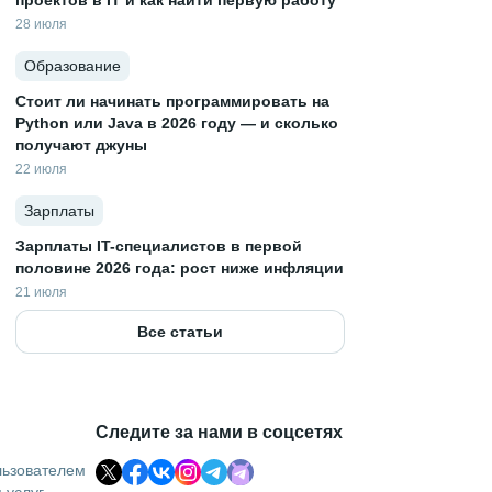
проектов в IT и как найти первую работу
28 июля
Образование
Стоит ли начинать программировать на
Python или Java в 2026 году — и сколько
получают джуны
22 июля
Зарплаты
Зарплаты IT-специалистов в первой
половине 2026 года: рост ниже инфляции
21 июля
Все статьи
Следите за нами в соцсетях
льзователем