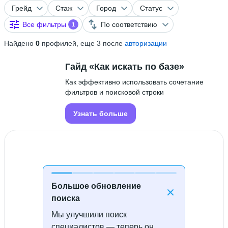
Грейд
Стаж
Город
Статус
Все фильтры
По соответствию
1
Найдено
0
профилей, еще 3 после
авторизации
Гайд «Как искать по базе»
Как эффективно использовать сочетание
фильтров и поисковой строки
Узнать больше
Большое обновление
поиска
Мы улучшили поиск
Специалисты не найдены
специалистов — теперь он