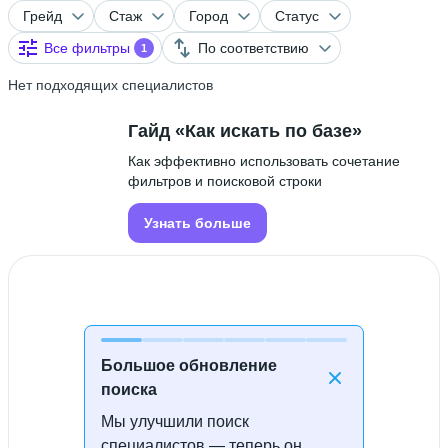
Грейд
Стаж
Город
Статус
Все фильтры
По соответствию
1
Нет подходящих специалистов
Гайд «Как искать по базе»
Как эффективно использовать сочетание
фильтров и поисковой строки
Узнать больше
Большое обновление
поиска
Мы улучшили поиск
Специалисты не найдены
специалистов — теперь он