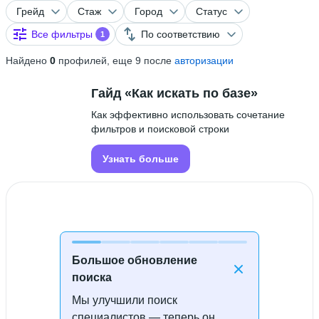
Грейд
Стаж
Город
Статус
Все фильтры
По соответствию
1
Найдено
0
профилей, еще 9 после
авторизации
Гайд «Как искать по базе»
Как эффективно использовать сочетание
фильтров и поисковой строки
Узнать больше
Большое обновление
поиска
Мы улучшили поиск
Специалисты не найдены
специалистов — теперь он