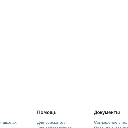
Помощь
Документы
н-школах
Для соискателя
Соглашение с по