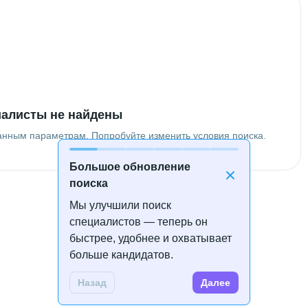
алисты не найдены
анным параметрам. Попробуйте изменить условия поиска.
Большое обновление
поиска
Мы улучшили поиск
специалистов — теперь он
быстрее, удобнее и охватывает
больше кандидатов.
Назад
Далее