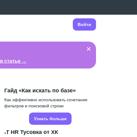
Войти
в статье →
Гайд «Как искать по базе»
Как эффективно использовать сочетание
фильтров и поисковой строки
Узнать больше
IT HR Тусовка от ХК