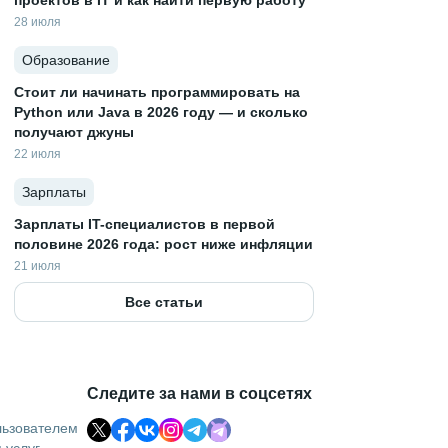
проектов в IT и как найти первую работу
28 июля
Образование
Стоит ли начинать программировать на
Python или Java в 2026 году — и сколько
получают джуны
22 июля
Зарплаты
Зарплаты IT-специалистов в первой
половине 2026 года: рост ниже инфляции
21 июля
Все статьи
Следите за нами в соцсетях
льзователем