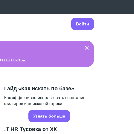
Войти
в статье →
Гайд «Как искать по базе»
Как эффективно использовать сочетание
фильтров и поисковой строки
Узнать больше
IT HR Тусовка от ХК