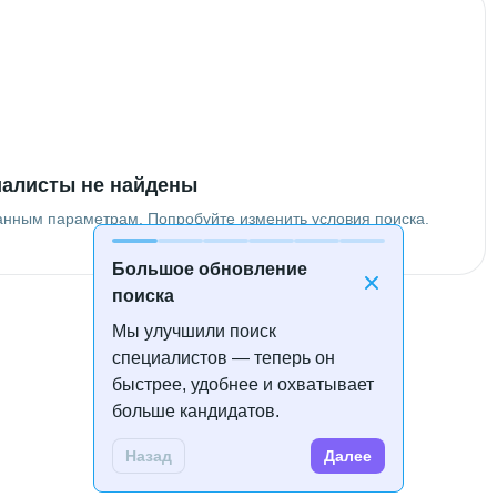
алисты не найдены
анным параметрам. Попробуйте изменить условия поиска.
Большое обновление
поиска
Мы улучшили поиск
специалистов — теперь он
быстрее, удобнее и охватывает
больше кандидатов.
Назад
Далее