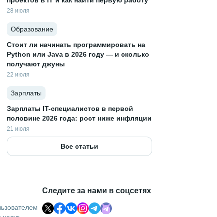
проектов в IT и как найти первую работу
28 июля
Образование
Стоит ли начинать программировать на
Python или Java в 2026 году — и сколько
получают джуны
22 июля
Зарплаты
Зарплаты IT-специалистов в первой
половине 2026 года: рост ниже инфляции
21 июля
Все статьи
Следите за нами в соцсетях
льзователем