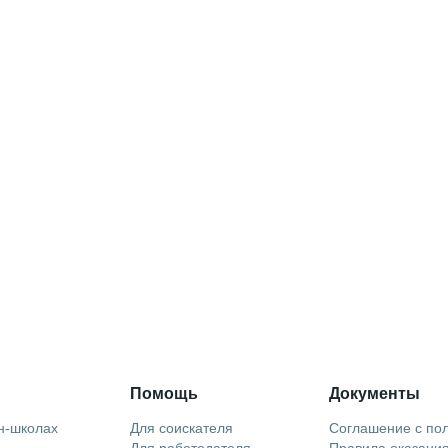
Помощь
Документы
н-школах
Для соискателя
Соглашение с по