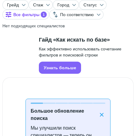
Грейд
Стаж
Город
Статус
Все фильтры
По соответствию
1
Нет подходящих специалистов
Гайд «Как искать по базе»
Как эффективно использовать сочетание
фильтров и поисковой строки
Узнать больше
Большое обновление
поиска
Мы улучшили поиск
Специалисты не найдены
специалистов — теперь он