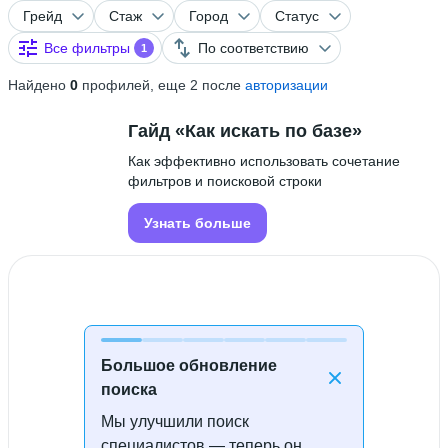
Грейд
Стаж
Город
Статус
Все фильтры
По соответствию
1
Найдено
0
профилей, еще 2 после
авторизации
Гайд «Как искать по базе»
Как эффективно использовать сочетание
фильтров и поисковой строки
Узнать больше
Большое обновление
поиска
Мы улучшили поиск
Специалисты не найдены
специалистов — теперь он