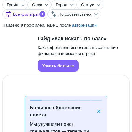
Грейд
Стаж
Город
Статус
Все фильтры
По соответствию
1
Найдено
0
профилей, еще 1 после
авторизации
Гайд «Как искать по базе»
Как эффективно использовать сочетание
фильтров и поисковой строки
Узнать больше
Большое обновление
поиска
Мы улучшили поиск
Специалисты не найдены
специалистов — теперь он