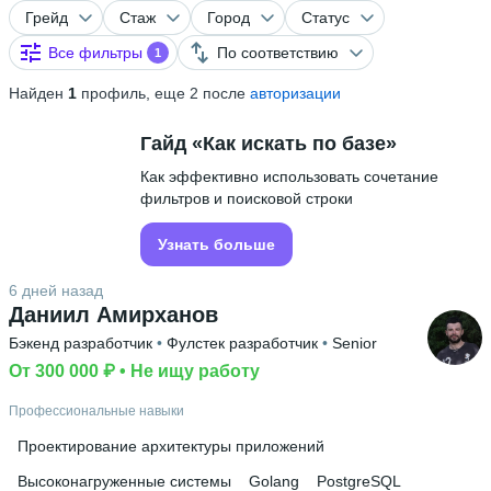
Грейд
Стаж
Город
Статус
Все фильтры
По соответствию
1
Найден
1
профиль, еще 2 после
авторизации
Гайд «Как искать по базе»
Как эффективно использовать сочетание
фильтров и поисковой строки
Узнать больше
6 дней назад
Даниил Амирханов
Бэкенд разработчик
 • 
Фулстек разработчик
 • 
Senior
От 300 000 ₽
 • 
Не ищу работу
Профессиональные навыки
Проектирование архитектуры приложений
Высоконагруженные системы
Golang
PostgreSQL