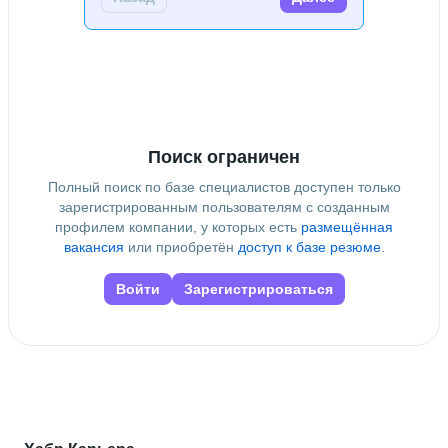
Высшее образование
Московский политех
 • 
Институт принтмедиа и
информационных технологий
 • 
3 года и 11 месяцев
Поиск ограничен
Полный поиск по базе специалистов доступен только
зарегистрированным пользователям с созданным
профилем компании, у которых есть
размещённая
вакансия
или приобретён
доступ к базе резюме
.
Войти
Зарегистрироваться