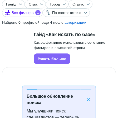
Грейд
Стаж
Город
Статус
Все фильтры
По соответствию
1
Найдено
0
профилей, еще 4 после
авторизации
Гайд «Как искать по базе»
Как эффективно использовать сочетание
фильтров и поисковой строки
Узнать больше
Большое обновление
поиска
Мы улучшили поиск
Специалисты не найдены
специалистов — теперь он