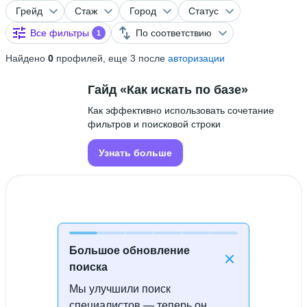
Грейд
Стаж
Город
Статус
Все фильтры
По соответствию
1
Найдено
0
профилей, еще 3 после
авторизации
Гайд «Как искать по базе»
Как эффективно использовать сочетание
фильтров и поисковой строки
Узнать больше
Большое обновление
поиска
Мы улучшили поиск
Специалисты не найдены
специалистов — теперь он