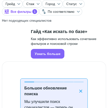
Грейд
Стаж
Город
Статус
Все фильтры
По соответствию
1
Нет подходящих специалистов
Гайд «Как искать по базе»
Как эффективно использовать сочетание
фильтров и поисковой строки
Узнать больше
Большое обновление
поиска
Мы улучшили поиск
Специалисты не найдены
специалистов — теперь он