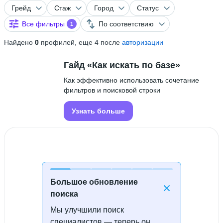
Грейд
Стаж
Город
Статус
Все фильтры
По соответствию
1
Найдено
0
профилей, еще 4 после
авторизации
Гайд «Как искать по базе»
Как эффективно использовать сочетание
фильтров и поисковой строки
Узнать больше
Большое обновление
поиска
Мы улучшили поиск
Специалисты не найдены
специалистов — теперь он