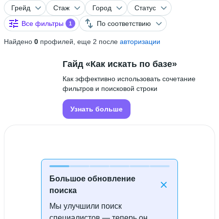
Грейд
Стаж
Город
Статус
Все фильтры
По соответствию
1
Найдено
0
профилей, еще 2 после
авторизации
Гайд «Как искать по базе»
Как эффективно использовать сочетание
фильтров и поисковой строки
Узнать больше
Большое обновление
поиска
Мы улучшили поиск
Специалисты не найдены
специалистов — теперь он