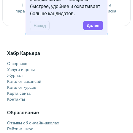
Не удалось найти специалистов по заданным
быстрее, удобнее и охватывает
параметрам. Попробуйте изменить условия поиска.
больше кандидатов.
Назад
Далее
Хабр Карьера
О сервисе
Услуги и цены
Журнал
Каталог вакансий
Каталог курсов
Карта сайта
Контакты
Образование
Отзывы об онлайн-школах
Рейтинг школ