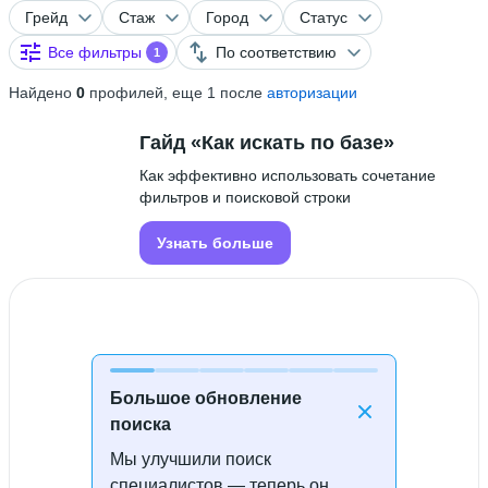
Грейд
Стаж
Город
Статус
Все фильтры
По соответствию
1
Найдено
0
профилей, еще 1 после
авторизации
Гайд «Как искать по базе»
Как эффективно использовать сочетание
фильтров и поисковой строки
Узнать больше
Большое обновление
поиска
Мы улучшили поиск
Специалисты не найдены
специалистов — теперь он