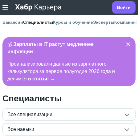
Войти
Вакансии
Специалисты
Курсы и обучение
Эксперты
Компании
💰
Зарплаты в IT растут медленнее
инфляции
Проанализировали данные из зарплатного
калькулятора за первое полугодие 2026 года и
делимся
в статье →
Специалисты
Все специализации
Все навыки