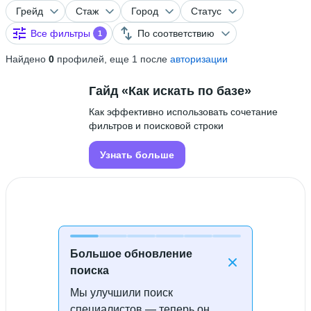
Грейд
Стаж
Город
Статус
Все фильтры
По соответствию
1
Найдено
0
профилей, еще 1 после
авторизации
Гайд «Как искать по базе»
Как эффективно использовать сочетание
фильтров и поисковой строки
Узнать больше
Большое обновление
поиска
Мы улучшили поиск
Специалисты не найдены
специалистов — теперь он