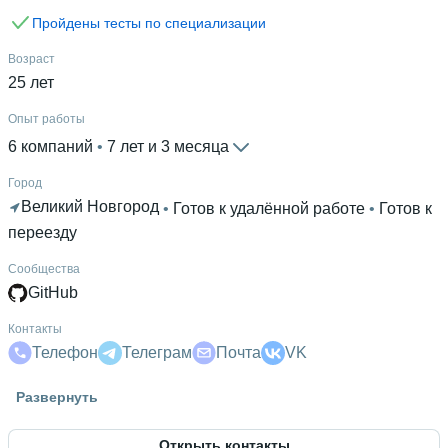
Пройдены тесты по специализации
Возраст
25 лет
Опыт работы
6 компаний
 • 
7 лет и 3 месяца
Город
Великий Новгород
 • 
Готов к удалённой работе
 • 
Готов к
переезду
Сообщества
GitHub
Контакты
Телефон
Телеграм
Почта
VK
Гражданство
Развернуть
Россия
Открыть контакты