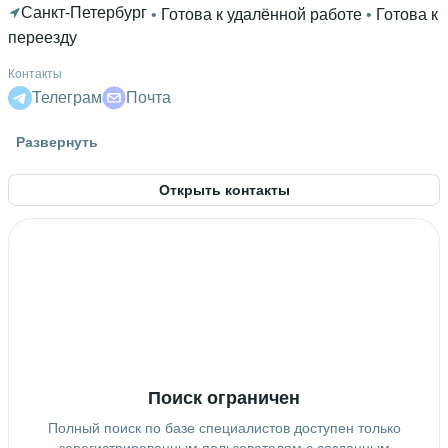
Санкт-Петербург
 • 
Готова к удалённой работе
 • 
Готова к
переезду
Контакты
Телеграм
Почта
Высшее образование
Развернуть
СПбГУПТД
 • 
Институт информационных технологий и
автоматизации
 • 
4 года и 1 месяц
Открыть контакты
Дополнительное образование
Бруноям
Поиск ограничен
Полный поиск по базе специалистов доступен только