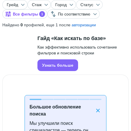
Грейд
Стаж
Город
Статус
Все фильтры
По соответствию
1
Найдено
0
профилей, еще 1 после
авторизации
Гайд «Как искать по базе»
Как эффективно использовать сочетание
фильтров и поисковой строки
Узнать больше
Большое обновление
поиска
Мы улучшили поиск
Специалисты не найдены
специалистов — теперь он