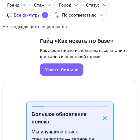
Грейд
Стаж
Город
Статус
Все фильтры
По соответствию
1
Нет подходящих специалистов
Гайд «Как искать по базе»
Как эффективно использовать сочетание
фильтров и поисковой строки
Узнать больше
Большое обновление
поиска
Мы улучшили поиск
Специалисты не найдены
специалистов — теперь он