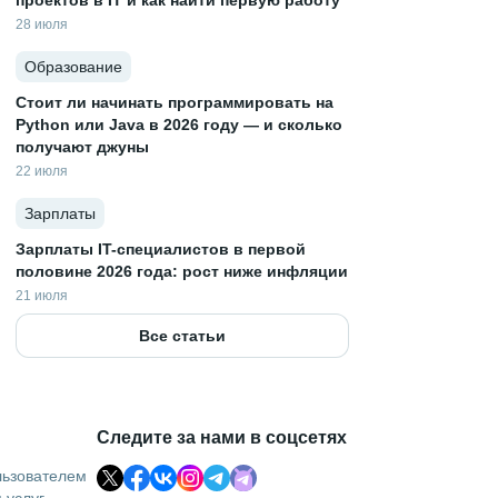
проектов в IT и как найти первую работу
28 июля
Образование
Стоит ли начинать программировать на
Python или Java в 2026 году — и сколько
получают джуны
22 июля
Зарплаты
Зарплаты IT-специалистов в первой
половине 2026 года: рост ниже инфляции
21 июля
Все статьи
Следите за нами в соцсетях
льзователем