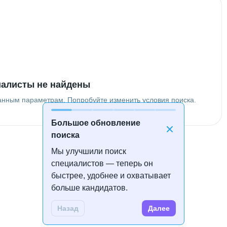
алисты не найдены
анным параметрам. Попробуйте изменить условия поиска.
Большое обновление
поиска
Мы улучшили поиск
специалистов — теперь он
быстрее, удобнее и охватывает
больше кандидатов.
Назад
Далее