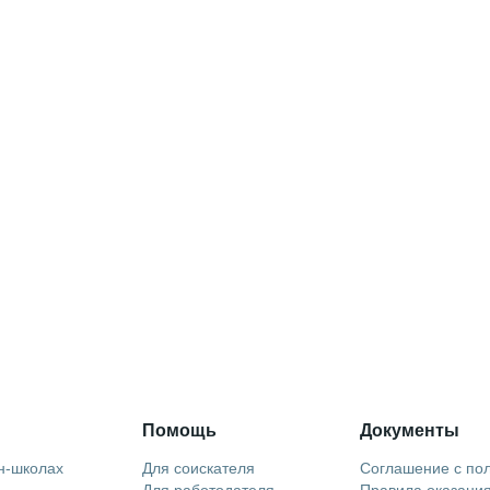
Помощь
Документы
н-школах
Для соискателя
Соглашение с по