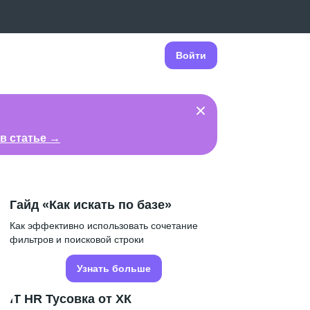
Войти
в статье →
Гайд «Как искать по базе»
Как эффективно использовать сочетание
фильтров и поисковой строки
Узнать больше
IT HR Тусовка от ХК