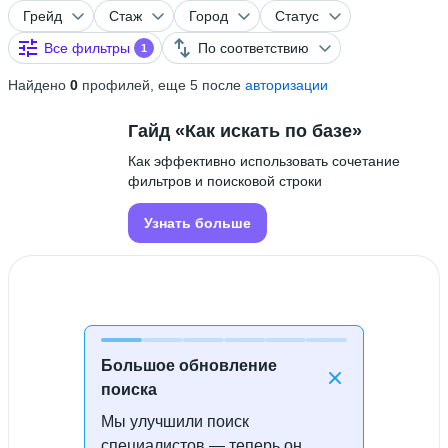
Грейд
Стаж
Город
Статус
Все фильтры
По соответствию
1
Найдено
0
профилей, еще 5 после
авторизации
Гайд «Как искать по базе»
Как эффективно использовать сочетание
фильтров и поисковой строки
Узнать больше
Большое обновление
поиска
Мы улучшили поиск
Специалисты не найдены
специалистов — теперь он