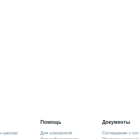
Помощь
Документы
н-школах
Для соискателя
Соглашение с по