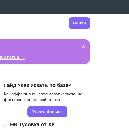
Войти
в статье →
Гайд «Как искать по базе»
Как эффективно использовать сочетание
фильтров и поисковой строки
Узнать больше
IT HR Тусовка от ХК