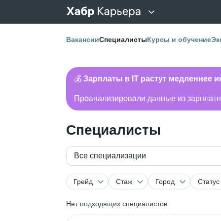
Вакансии
Специалисты
Курсы и обучение
Эк
💰
Зарплаты в IT растут медленнее 
Проанализировали данные из зарплатно
Специалисты
Все специализации
Грейд
Стаж
Город
Статус
Нет подходящих специалистов