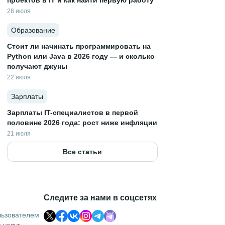
проектов в IT и как найти первую работу
28 июля
Образование
Стоит ли начинать программировать на
Python или Java в 2026 году — и сколько
получают джуны
22 июля
Зарплаты
Зарплаты IT-специалистов в первой
половине 2026 года: рост ниже инфляции
21 июля
Все статьи
Следите за нами в соцсетях
льзователем