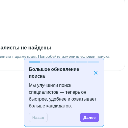
алисты не найдены
анным параметрам. Попробуйте изменить условия поиска.
Большое обновление
поиска
Мы улучшили поиск
специалистов — теперь он
быстрее, удобнее и охватывает
больше кандидатов.
Назад
Далее